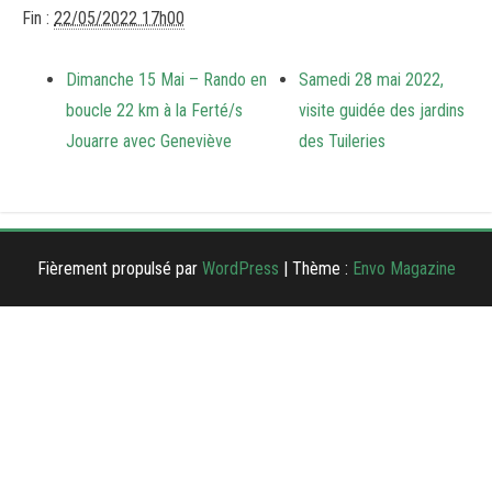
Fin :
22/05/2022 17h00
Dimanche 15 Mai – Rando en
Samedi 28 mai 2022,
boucle 22 km à la Ferté/s
visite guidée des jardins
Jouarre avec Geneviève
des Tuileries
Fièrement propulsé par
WordPress
|
Thème :
Envo Magazine