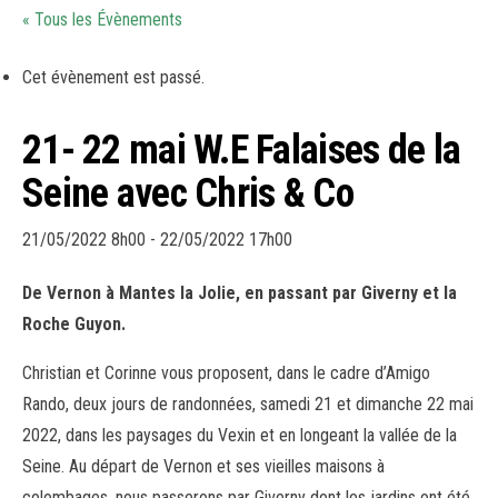
« Tous les Évènements
Cet évènement est passé.
21- 22 mai W.E Falaises de la
Seine avec Chris & Co
21/05/2022 8h00
-
22/05/2022 17h00
De Vernon à Mantes la Jolie, en passant par Giverny et la
Roche Guyon.
Christian et Corinne vous proposent, dans le cadre d’Amigo
Rando, deux jours de randonnées, samedi 21 et dimanche 22 mai
2022, dans les paysages du Vexin et en longeant la vallée de la
Seine. Au départ de Vernon et ses vieilles maisons à
colombages, nous passerons par Giverny dont les jardins ont été