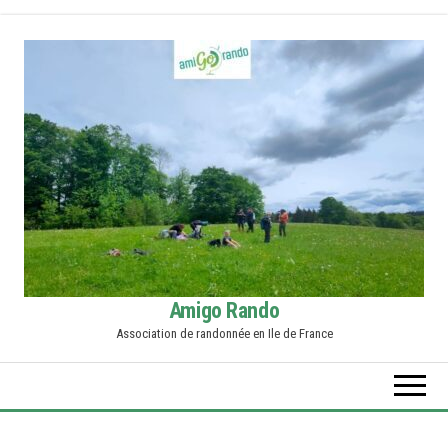
Skip
to
the
content
Amigo Rando
Association de randonnée en Ile de France