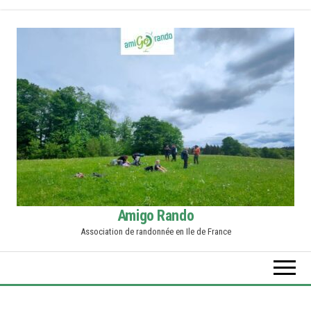
Skip
to
the
content
Amigo Rando
Association de randonnée en Ile de France