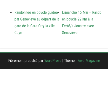
Randonnée en boucle guidée
Dimanche 15 Mai – Rando
par Geneviève au départ de la
en boucle 22 km à la
gare de la Gare Orry la ville
Ferté/s Jouarre avec
Coye
Geneviève
Fièrement propulsé par
WordPress
|
Thème :
Envo Magazine