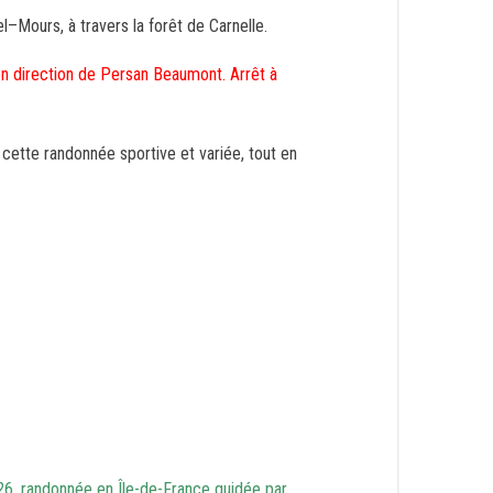
–Mours, à travers la forêt de Carnelle.
en direction de Persan Beaumont. Arrêt à
tte randonnée sportive et variée, tout en
6, randonnée en Île-de-France guidée par