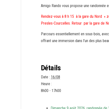
Amigo Rando vous propose une randonnée en l
Rendez-vous à 8 h 15 à la gare du Nord « zon
Presles-Courcelles. Retour par la gare de N
Parcours essentiellement en sous-bois, ave
offrant une immersion dans l’un des plus beau
Détails
Date :
16/08
Heure :
8h00 - 17h00
Dimanche 9 août 2026, randonnée de 