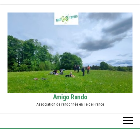
Skip
to
the
content
Amigo Rando
Association de randonnée en Ile de France