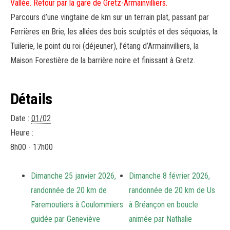
Vallée.
Retour par la gare de Gretz-Armainvilliers.
Parcours d’une vingtaine de km sur un terrain plat, passant par
Ferrières en Brie, les allées des bois sculptés et des séquoias, la
Tuilerie, le point du roi (déjeuner), l’étang d’Armainvilliers, la
Maison Forestière de la barrière noire et finissant à Gretz.
Détails
Date :
01/02
Heure :
8h00 - 17h00
Dimanche 25 janvier 2026,
Dimanche 8 février 2026,
randonnée de 20 km de
randonnée de 20 km de Us
Faremoutiers à Coulommiers
à Bréançon en boucle
guidée par Geneviève
animée par Nathalie