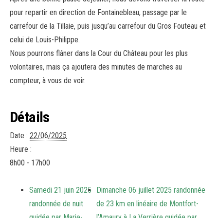
pour repartir en direction de Fontainebleau, passage par le
carrefour de la Tillaie, puis jusqu’au carrefour du Gros Fouteau et
celui de Louis-Philippe.
Nous pourrons flâner dans la Cour du Château pour les plus
volontaires, mais ça ajoutera des minutes de marches au
compteur, à vous de voir.
Détails
Date :
22/06/2025
Heure :
8h00 - 17h00
Samedi 21 juin 2025
Dimanche 06 juillet 2025 randonnée
randonnée de nuit
de 23 km en linéaire de Montfort-
guidée par Marie-
l’Amaury à La Verrière guidée par