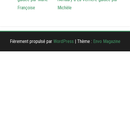
Françoise
Michèle
Fièrement propulsé par
WordPress
|
Thème :
Envo Magazine