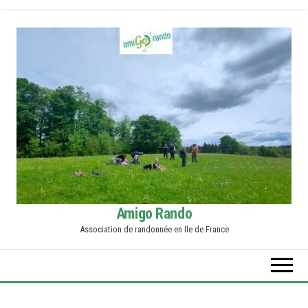
Skip
to
the
content
Amigo Rando
Association de randonnée en Ile de France