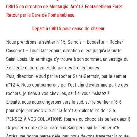
08h15 en direction de Montargis. Arrêt à Fontainebleau Forêt.
Retour par la Gare de Fontainebleau.
Départ à 08h15 pour cause de chaleur
Nous prendrons le sentier n°15, Samois – Ecouette – Rocher
Cassepot – Tour Dannecourr, direction ouest jusqu’à la butte
Saint-Louis. Un ermitage s’y trouve à son sommet, un vestige du
Xe siècle encore en étude par des archéologues.
Puis, direction le sud par le rocher Saint-Germain, par le sentier
n°12-4. Nous contournerons par l’est afin d’éviter une partie des
rochers, je tiens à vos chevilles, sauf si vous insistez !
Ensuite, nous nous dirigerons vers le sud, sur le sentier n°6-6
pour déjeuner avec vue sur la forêt aux alentours de 13 h.
PENSEZ À VOS COLLATIONS (barres ou chocolats ou les deux !)
Déjeuner à côté de la mare aux Sangliers, sur le sentier n°6.
Après une bonne pause déjeuner, nous devons traverser la route