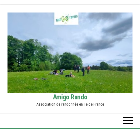
Skip
to
the
content
Amigo Rando
Association de randonnée en Ile de France