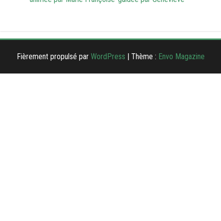
Fièrement propulsé par
WordPress
|
Thème :
Envo Magazine