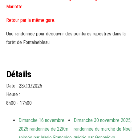
Marlotte.
Retour par la même gare.
Une randonnée pour découvrir des peintures rupestres dans la
forêt de Fontainebleau.
Détails
Date :
23/11/2025
Heure :
8h00 - 17h00
Dimanche 16 novembre
Dimanche 30 novembre 2025,
2025 randonnée de 22Km
randonnée du marché de Noël
animée par Marie Françoise
guidée par Geneviève