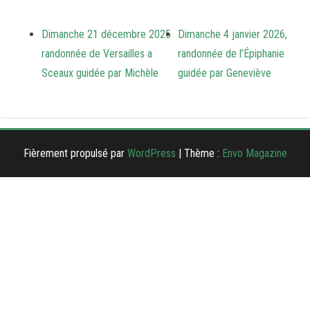
Dimanche 21 décembre 2025
Dimanche 4 janvier 2026,
randonnée de Versailles a
randonnée de l’Épiphanie
Sceaux guidée par Michèle
guidée par Geneviève
Fièrement propulsé par
WordPress
|
Thème :
Envo Magazine