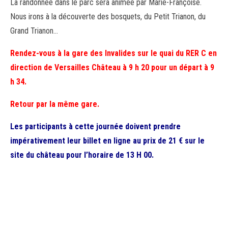
La randonnée dans le parc sera animée par Marie-Françoise.
Nous irons à la découverte des bosquets, du Petit Trianon, du
Grand Trianon…
Rendez-vous à la gare des Invalides sur le quai du RER C en
direction de Versailles Château à 9 h 20 pour un départ à 9
h 34.
Retour par la même gare.
Les participants à cette journée doivent prendre
impérativement leur billet en ligne au prix de 21 € sur le
site du château pour l’horaire de 13 H 00.