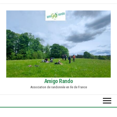
Skip
to
the
content
Amigo Rando
Association de randonnée en Ile de France