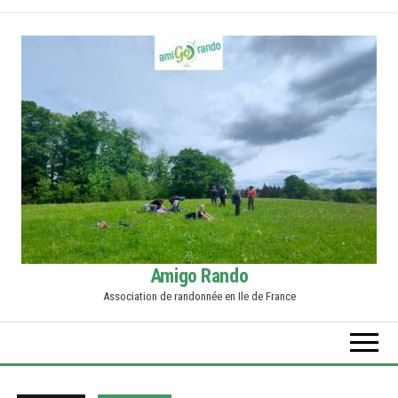
Skip
to
the
content
Amigo Rando
Association de randonnée en Ile de France