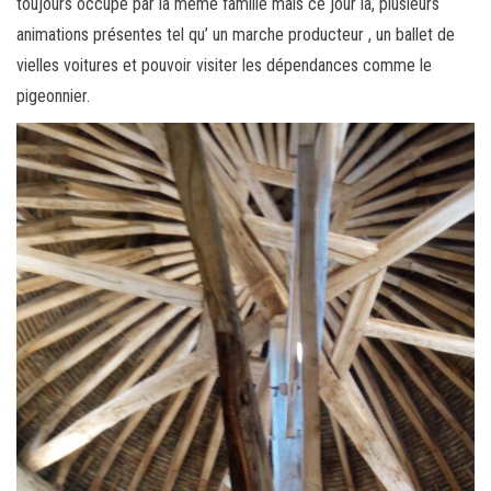
toujours occupe par la même famille mais ce jour la, plusieurs
animations présentes tel qu’ un marche producteur , un ballet de
vielles voitures et pouvoir visiter les dépendances comme le
pigeonnier.