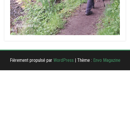
Fièrement propulsé par
WordPress
|
Thème :
Envo Magazine