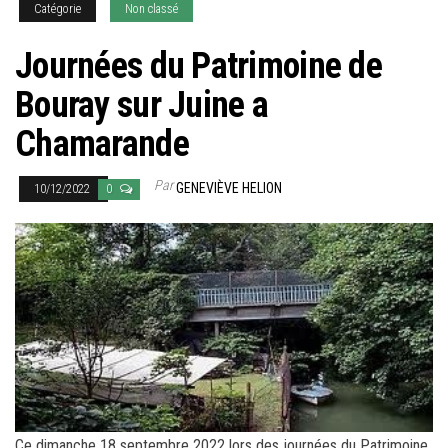
Catégorie
Non classé
Journées du Patrimoine de
Bouray sur Juine a
Chamarande
Par
GENEVIÈVE HELION
10/12/2022
0
Ce dimanche 18 septembre 2022 lors des journées du Patrimoine,