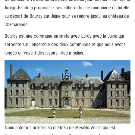
Amigo Rando a proposer a ses adhérents une randonnée culturelle
au départ de Bouray sur Juine pour se rendre jusqu’ au château de
Chamarande.
Bouray est une commune en limite avec Lardy avec la Juine qui
serpente sur l ensemble des deux communes et que nous avons
longés en voyant des lavoirs , des moulins.
Nous sommes arrêtes au château de Mesnils Voisin qui est