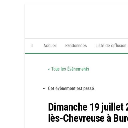
Skip
to
the
content
Accueil
Randonnées
Liste de diffusion
« Tous les Évènements
Cet évènement est passé.
Dimanche 19 juillet
lès-Chevreuse à Bur