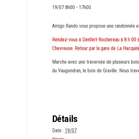
19/07 8h00
-
17h00
Amigo Rando vous propose une randonnée en 
Rendez-vous à Denfert-Rochereau à 8 h 00 su
Chevreuse. Retour par la gare de La Hacquin
Marche avec une traversée de plusieurs bois, 
du Vaugondran, le bois de Graville. Nous trav
Détails
Date :
19/07