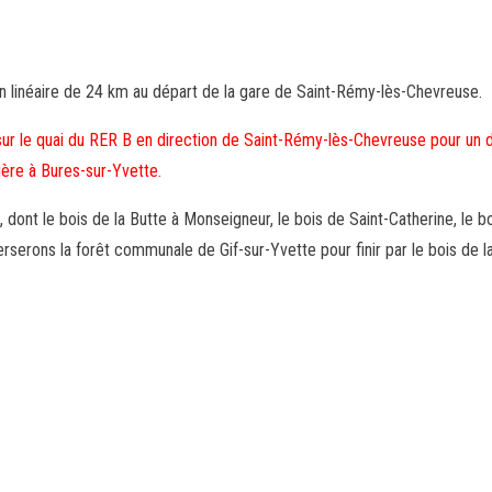
linéaire de 24 km au départ de la gare de Saint-Rémy-lès-Chevreuse.
r le quai du RER B en direction de Saint-Rémy-lès-Chevreuse pour un dé
ière à Bures-sur-Yvette.
dont le bois de la Butte à Monseigneur, le bois de Saint-Catherine, le boi
erserons la forêt communale de Gif-sur-Yvette pour finir par le bois de l