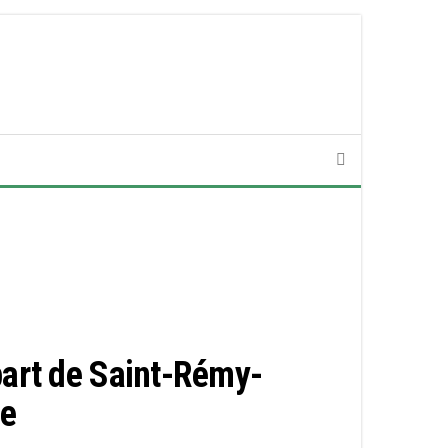
part de Saint-Rémy-
ie