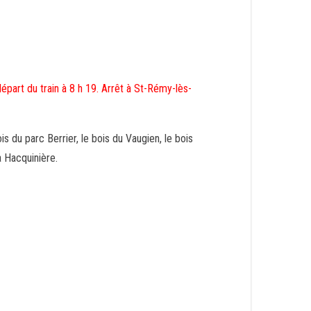
part du train à 8 h 19. Arrêt à St-Rémy-lès-
s du parc Berrier, le bois du Vaugien, le bois
a Hacquinière.