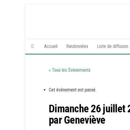
Skip
to
the
content
Accueil
Randonnées
Liste de diffusion
« Tous les Évènements
Cet évènement est passé.
Dimanche 26 juillet
par Geneviève