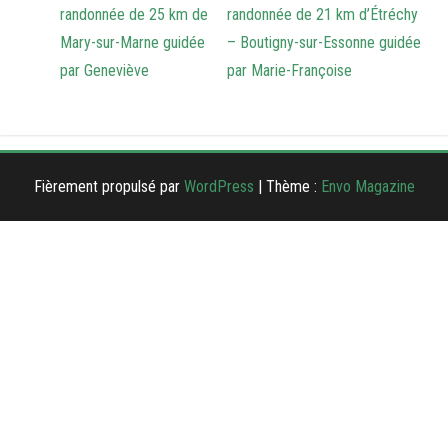
randonnée de 25 km de
randonnée de 21 km d’Étréchy
Mary-sur-Marne guidée
– Boutigny-sur-Essonne guidée
par Geneviève
par Marie-Françoise
Fièrement propulsé par
WordPress
|
Thème :
Envo Magazine