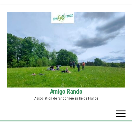
Skip
to
the
content
Amigo Rando
Association de randonnée en Ile de France