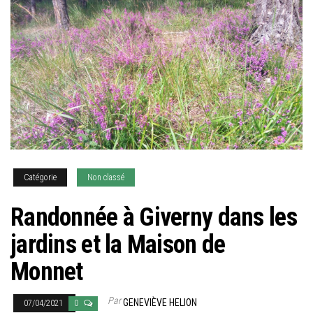
Catégorie
Non classé
Randonnée à Giverny dans les
jardins et la Maison de
Monnet
Par
GENEVIÈVE HELION
07/04/2021
0