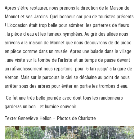
Apres s’être restaurer, nous prenons la direction de la Maison de
Monnet et ses Jardins. Quel bonheur car peu de touristes présents
! L’occasion était trop belle pour admirer les parterres de fleurs
, la pièce d eau et les fameux nymphéas. Au gré des allées nous
arrivons à la maison de Monnet que nous découvrons de de pièce
en pièce comme dans un musée. Apres une balade dans le village
, une visite sur la tombe de l’artiste et un temps de pause devant
un rafraichissement nous repartons pour 6 km jusqu’ à la gare de
Vernon. Mais sur le parcours le ciel se déchaine au point de nous
arrêter sous des arbres pour éviter en partie les trombes d eau.
Ce fut une très belle journée avec dont tous les randonneurs
garderas un bon… et humide souvenir
Texte: Geneviève Helion – Photos de Charlotte