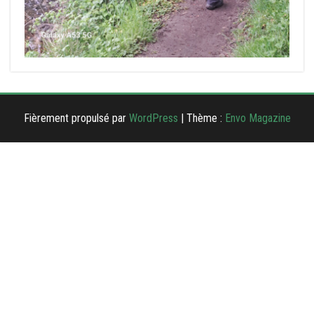
Fièrement propulsé par
WordPress
|
Thème :
Envo Magazine