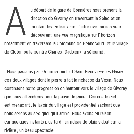
A
u départ de la gare de Bonnières nous prenons la
direction de Giverny en traversant la Seine et en
montant les coteaux sur l ‘autre rive ou nos yeux
découvrent une vue magnifique sur l’ horizon
notamment en traversant la Commune de Bennecourt et le village
de Gloton ou le peintre Charles Daubigny a séjourné .
Nous passons par Gommecourt et Saint Genevieve les Gasny
ces deux villages dont la pierre a fait la richesse du Vexin. Nous
continuons notre progression en hauteur vers le village de Giverny
que nous atteindrons pour la pause déjeuner .Comme le ciel
est menaçant , le lavoir du village est providentiel sachant que
nous serons au sec quoi qu il arrive. Nous avons eu raison
car quelques instants plus tard , un rideau de pluie s’abat sur la
rivière , un beau spectacle.