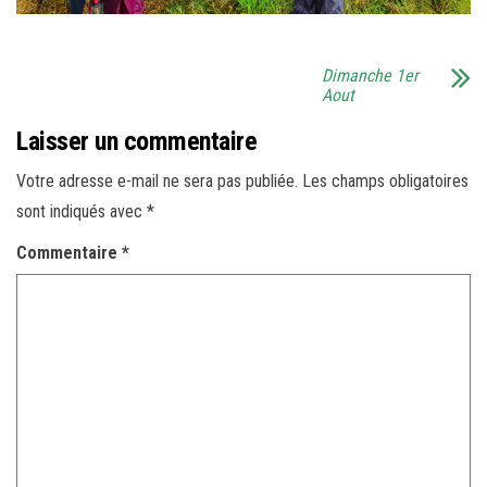
Dimanche 1er
Aout
Laisser un commentaire
Votre adresse e-mail ne sera pas publiée.
Les champs obligatoires
sont indiqués avec
*
Commentaire
*