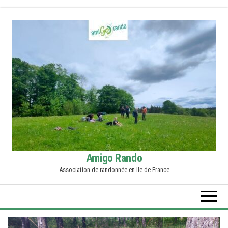
Skip
to
the
content
Amigo Rando
Association de randonnée en Ile de France